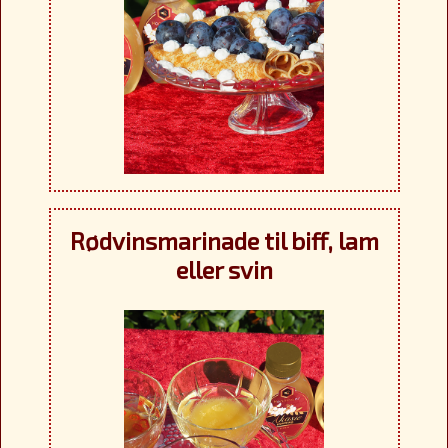
Rødvinsmarinade til biff, lam
eller svin