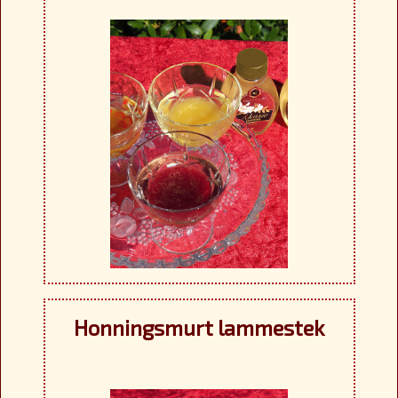
Honningsmurt lammestek