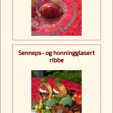
Senneps- og honningglasert
ribbe