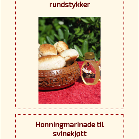
rundstykker
Honningmarinade til
svinekjøtt