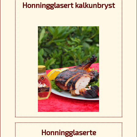
Honningglasert kalkunbryst
Honningglaserte