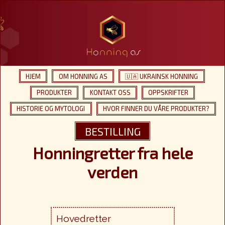
HJEM
OM HONNING AS
🇺🇦 UKRAINSK HONNING
PRODUKTER
KONTAKT OSS
OPPSKRIFTER
HISTORIE OG MYTOLOGI
HVOR FINNER DU VÅRE PRODUKTER?
BESTILLING
Honningretter fra hele
verden
Hovedretter